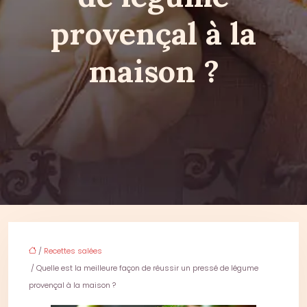
provençal à la
maison ?
/
Recettes salées
/ Quelle est la meilleure façon de réussir un pressé de légume
provençal à la maison ?