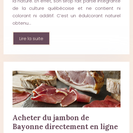
la nature. En effet, son sirop fait partie intégrante
de la culture québécoise et ne contient ni
colorant ni additif. C’est un édulcorant naturel
obtenu…
Lire la suite
Acheter du jambon de
Bayonne directement en ligne