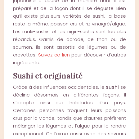
japonaise à cause de la manière dont il est
préparé et de la façon dont il se déguste. Bien
qu’il existe plusieurs variétés de sushi, la base
reste la même: poisson cru et riz vinaigré/algue.
Les maki-sushis et les nigiri-sushis sont les plus
répandus. Garnis de dorade, de thon ou de
saumon, ils sont assortis de légumes ou de
crevettes.
Suivez ce lien
pour découvrir d’autres
ingrédients.
Sushi et originalité
Grâce à des influences occidentales, le
sushi
se
décline désormais en différentes façons. Il
s’adapte ainsi aux habitudes d’un pays.
Certaines personnes troquent leurs poissons
crus par la viande, tandis que d’autres préfèrent
mélanger les légumes et l’algue pour le rendre
exceptionnel. On l’aime aussi avec des saveurs