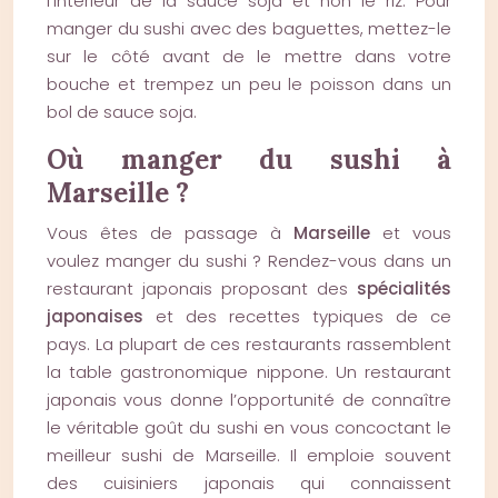
l’intérieur de la sauce soja et non le riz. Pour
manger du sushi avec des baguettes, mettez-le
sur le côté avant de le mettre dans votre
bouche et trempez un peu le poisson dans un
bol de sauce soja.
Où manger du sushi à
Marseille ?
Vous êtes de passage à
Marseille
et vous
voulez manger du sushi ? Rendez-vous dans un
restaurant japonais proposant des
spécialités
japonaises
et des recettes typiques de ce
pays. La plupart de ces restaurants rassemblent
la table gastronomique nippone. Un restaurant
japonais vous donne l’opportunité de connaître
le véritable goût du sushi en vous concoctant le
meilleur sushi de Marseille. Il emploie souvent
des cuisiniers japonais qui connaissent