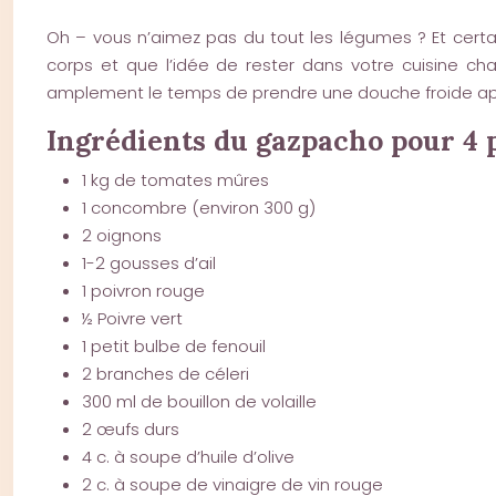
Oh – vous n’aimez pas du tout les légumes ? Et certai
corps et que l’idée de rester dans votre cuisine ch
amplement le temps de prendre une douche froide apr
Ingrédients du gazpacho pour 4 
1 kg de tomates mûres
1 concombre (environ 300 g)
2 oignons
1-2 gousses d’ail
1 poivron rouge
½ Poivre vert
1 petit bulbe de fenouil
2 branches de céleri
300 ml de bouillon de volaille
2 œufs durs
4 c. à soupe d’huile d’olive
2 c. à soupe de vinaigre de vin rouge