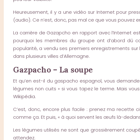
Heureusement, il y a une vidéo sur Internet pour presq
(audio). Ce n’est, donc, pas mal ce que vous pouvez e
La carrière de Gazapcho en rapport avec l’Internet es
pourquoi les membres du groupe ont d’abord dû compt
popularité, a vendu ses premiers enregistrements sur 
dans plusieurs villes d’Allemagne.
Gazpacho – La soupe
Et qu’en est-il du gaspacho espagnol, vous demandere
légumes non cuits » si vous tapez le terme. Mais vous 
Wikipédia.
C’est, donc, encore plus facile : prenez ma recette c
comme ça. Et puis, « à quoi servent les œufs là-dedans 
Les légumes utilisés ne sont que grossièrement coupés 
attendez.