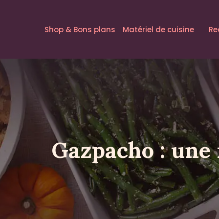
Shop & Bons plans
Matériel de cuisine
Re
Gazpacho : une r