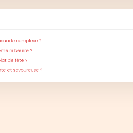
arinade complexe ?
me ni beurre ?
lat de fête ?
ante et savoureuse ?