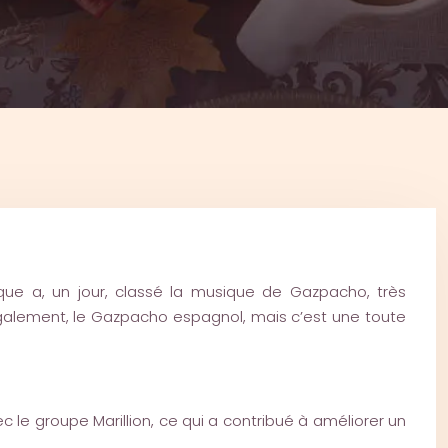
ue a, un jour, classé la musique de Gazpacho, très
également, le Gazpacho espagnol, mais c’est une toute
c le groupe Marillion, ce qui a contribué à améliorer un