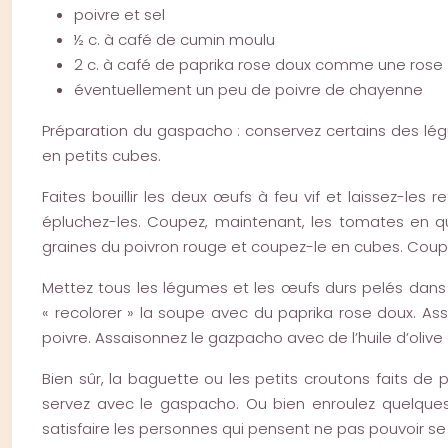
poivre et sel
½ c. à café de cumin moulu
2 c. à café de paprika rose doux comme une rose
éventuellement un peu de poivre de chayenne
Préparation du gaspacho : conservez certains des légu
en petits cubes.
Faites bouillir les deux œufs à feu vif et laissez-les
épluchez-les. Coupez, maintenant, les tomates en qu
graines du poivron rouge et coupez-le en cubes. Coupez 
Mettez tous les légumes et les œufs durs pelés dans 
« recolorer » la soupe avec du paprika rose doux. Ass
poivre. Assaisonnez le gazpacho avec de l’huile d’olive
Bien sûr, la baguette ou les petits croutons faits de p
servez avec le gaspacho. Ou bien enroulez quelques
satisfaire les personnes qui pensent ne pas pouvoir se