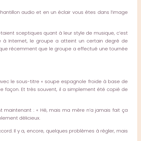
chantillon audio et en un éclair vous êtes dans l’image
taient sceptiques quant à leur style de musique, c’est
 à Internet, le groupe a atteint un certain degré de
est que récemment que le groupe a effectué une tournée
avec le sous-titre « soupe espagnole froide à base de
te façon. Et très souvent, il a simplement été copié de
ent maintenant : « Hé, mais ma mère n’a jamais fait ça
plement délicieux.
cord. Il y a, encore, quelques problèmes à régler, mais