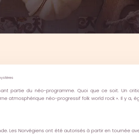
 mystères
nt partie du néo-programme. Quoi que ce soit. Un critiq
 atmosphérique néo-progressif folk world rock ». Il y a, 
nde. Les Norvégiens ont été autorisés à partir en tournée ave