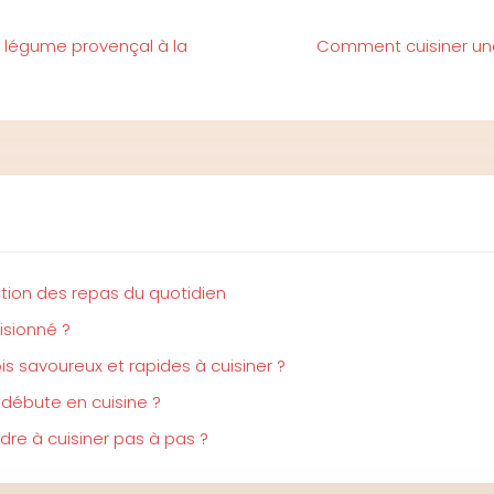
e légume provençal à la
Comment cuisiner une
ation des repas du quotidien
isionné ?
s savoureux et rapides à cuisiner ?
 débute en cuisine ?
re à cuisiner pas à pas ?