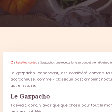
/
Recettes salées
/ Gazpacho : une recette forte en gout et bien d’autres
Le gazpacho, cependant, est considéré comme faisa
accrocheuse, comme « classique post ambient nocturne
autre histoire.
Le Gazpacho
Il devrait, donc, y avoir quelque chose pour tout le mo
peu leur visibilité.