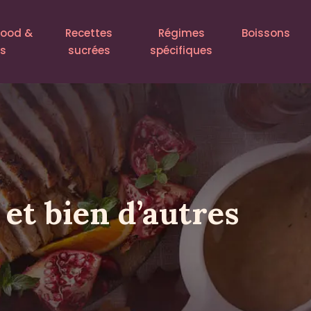
food &
Recettes
Régimes
Boissons
ls
sucrées
spécifiques
 et bien d’autres