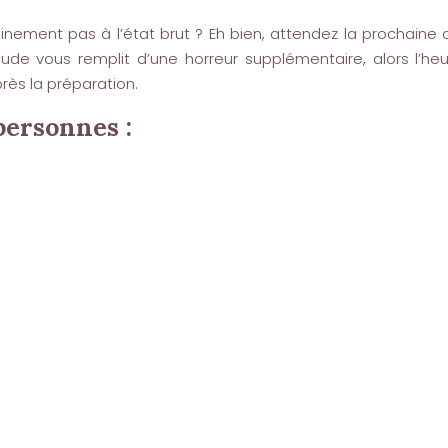
nement pas à l’état brut ? Eh bien, attendez la prochaine 
aude vous remplit d’une horreur supplémentaire, alors l’he
ès la préparation.
personnes :