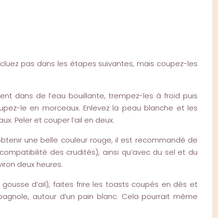
incluez pas dans les étapes suivantes, mais coupez-les
ment dans de l’eau bouillante, trempez-les à froid puis
oupez-le en morceaux. Enlevez la peau blanche et les
x. Peler et couper l’ail en deux.
obtenir une belle couleur rouge, il est recommandé de
ompatibilité des crudités), ainsi qu’avec du sel et du
viron deux heures.
 gousse d’ail), faites frire les toasts coupés en dés et
pagnole, autour d’un pain blanc. Cela pourrait même