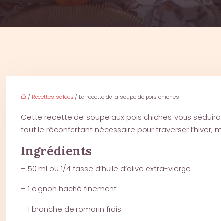
/
Recettes salées
/ La recette de la soupe de pois chiches
Cette recette de soupe aux pois chiches vous séduira 
tout le réconfortant nécessaire pour traverser l’hiver, 
Ingrédients
– 50 ml ou 1/4 tasse d’huile d’olive extra-vierge
– 1 oignon haché finement
– 1 branche de romarin frais