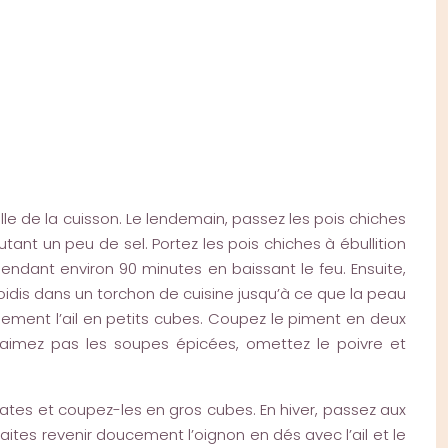
lle de la cuisson. Le lendemain, passez les pois chiches
nt un peu de sel. Portez les pois chiches à ébullition
endant environ 90 minutes en baissant le feu. Ensuite,
oidis dans un torchon de cuisine jusqu’à ce que la peau
ement l’ail en petits cubes. Coupez le piment en deux
n’aimez pas les soupes épicées, omettez le poivre et
omates et coupez-les en gros cubes. En hiver, passez aux
Faites revenir doucement l’oignon en dés avec l’ail et le