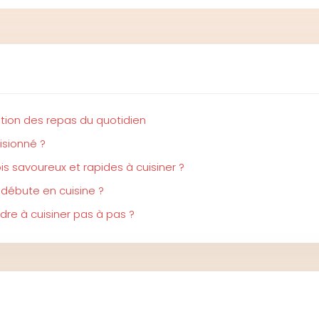
ation des repas du quotidien
isionné ?
s savoureux et rapides à cuisiner ?
 débute en cuisine ?
re à cuisiner pas à pas ?