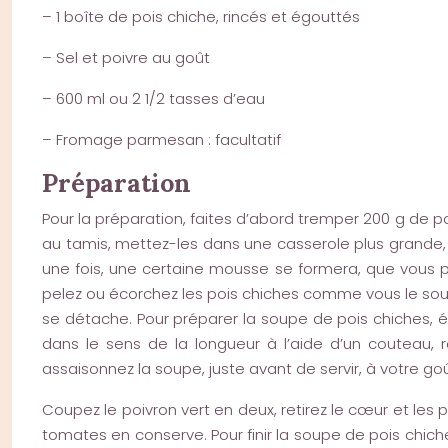
– 1 boîte de pois chiche, rincés et égouttés
– Sel et poivre au goût
– 600 ml ou 2 1/2 tasses d’eau
– Fromage parmesan : facultatif
Préparation
Pour la préparation, faites d’abord tremper 200 g de po
au tamis, mettez-les dans une casserole plus grande, 
une fois, une certaine mousse se formera, que vous po
pelez ou écorchez les pois chiches comme vous le souha
se détache. Pour préparer la soupe de pois chiches, 
dans le sens de la longueur à l’aide d’un couteau, 
assaisonnez la soupe, juste avant de servir, à votre go
Coupez le poivron vert en deux, retirez le cœur et les 
tomates en conserve. Pour finir la soupe de pois chiches