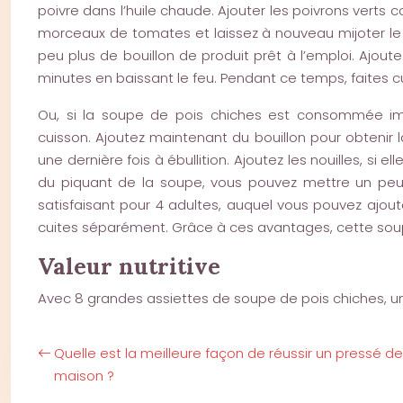
poivre dans l’huile chaude. Ajouter les poivrons verts 
morceaux de tomates et laissez à nouveau mijoter le 
peu plus de bouillon de produit prêt à l’emploi. Ajou
minutes en baissant le feu. Pendant ce temps, faites c
Ou, si la soupe de pois chiches est consommée imm
cuisson. Ajoutez maintenant du bouillon pour obtenir 
une dernière fois à ébullition. Ajoutez les nouilles, si
du piquant de la soupe, vous pouvez mettre un peu d
satisfaisant pour 4 adultes, auquel vous pouvez ajoute
cuites séparément. Grâce à ces avantages, cette sou
Valeur nutritive
Avec 8 grandes assiettes de soupe de pois chiches, une
Quelle est la meilleure façon de réussir un pressé d
maison ?