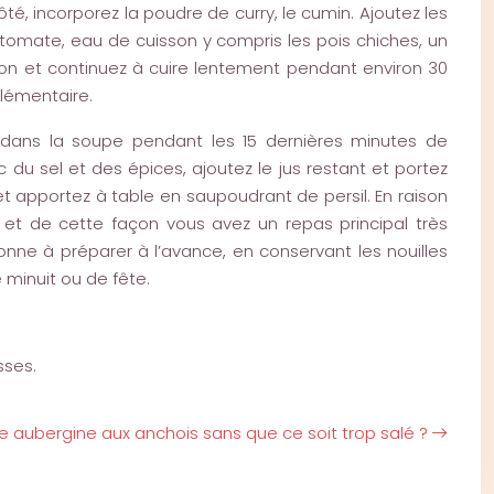
té, incorporez la poudre de curry, le cumin. Ajoutez les
tomate, eau de cuisson y compris les pois chiches, un
tion et continuez à cuire lentement pendant environ 30
plémentaire.
 dans la soupe pendant les 15 dernières minutes de
du sel et des épices, ajoutez le jus restant et portez
r et apportez à table en saupoudrant de persil. En raison
 et de cette façon vous avez un repas principal très
bonne à préparer à l’avance, en conservant les nouilles
minuit ou de fête.
sses.
 aubergine aux anchois sans que ce soit trop salé ?