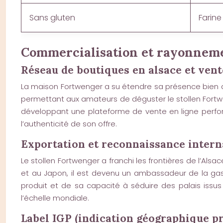
Sans gluten
Farine
Commercialisation et rayonneme
Réseau de boutiques en alsace et vent
La maison Fortwenger a su étendre sa présence bien au
permettant aux amateurs de déguster le stollen Fort
développant une plateforme de vente en ligne perfor
l’authenticité de son offre.
Exportation et reconnaissance intern
Le stollen Fortwenger a franchi les frontières de l’Al
et au Japon, il est devenu un ambassadeur de la gas
produit et de sa capacité à séduire des palais issus 
l’échelle mondiale.
Label IGP (indication géographique pro