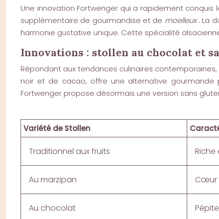
Une innovation Fortwenger qui a rapidement conquis l
supplémentaire de gourmandise et de
moelleux
. La 
harmonie gustative unique. Cette spécialité alsacienne
Innovations : stollen au chocolat et s
Répondant aux tendances culinaires contemporaines, Fo
noir et de cacao, offre une alternative gourmande p
Fortwenger propose désormais une version sans gluten
Variété de Stollen
Caracté
Traditionnel aux fruits
Riche 
Au marzipan
Cœur 
Au chocolat
Pépit