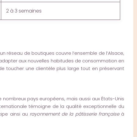
2 à 3 semaines
 un réseau de boutiques couvre l’ensemble de l’Alsace,
s’adapter aux nouvelles habitudes de consommation en
 toucher une clientèle plus large tout en préservant
s de nombreux pays européens, mais aussi aux États-Unis
ernationale témoigne de la qualité exceptionnelle du
cipe ainsi au
rayonnement de la pâtisserie française
à