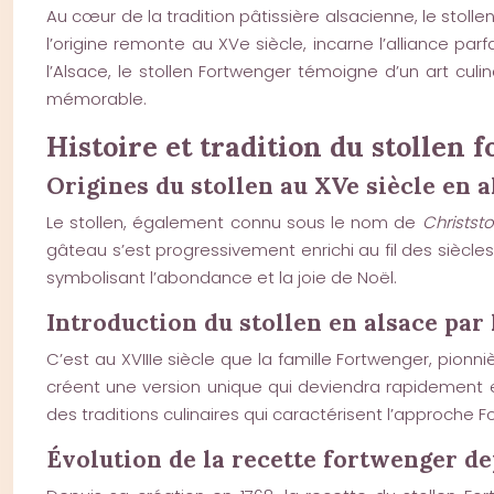
Au cœur de la tradition pâtissière alsacienne, le sto
l’origine remonte au XVe siècle, incarne l’alliance pa
l’Alsace, le stollen Fortwenger témoigne d’un art cu
mémorable.
Histoire et tradition du stollen 
Origines du stollen au XVe siècle en 
Le stollen, également connu sous le nom de
Christsto
gâteau s’est progressivement enrichi au fil des siècles
symbolisant l’abondance et la joie de Noël.
Introduction du stollen en alsace par
C’est au XVIIIe siècle que la famille Fortwenger, pionni
créent une version unique qui deviendra rapidement 
des traditions culinaires qui caractérisent l’approche 
Évolution de la recette fortwenger de