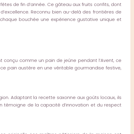
tes de fin d’année. Ce gâteau aux fruits confits, dont
te d’excellence. Reconnu bien au-delà des frontières de
 de chaque bouchée une expérience gustative unique et
ment conçu comme un pain de jeûne pendant l’Avent, ce
mé ce pain austère en une véritable gourmandise festive,
région. Adaptant la recette saxonne aux goûts locaux, ils
n témoigne de la capacité d’innovation et du respect