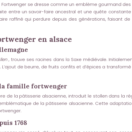
llen Fortwenger se dresse comme un emblème gourmand des fê
rfaite entre un savoir-faire ancestral et une quête constan
linaire raffiné qui perdure depuis des générations, faisant
fortwenger en alsace
allemagne
llen
, trouve ses racines dans la Saxe médiévale. Initiale
. L’ajout de beurre, de fruits confits et d’épices a transfor
 la famille fortwenger
ère de la pâtisserie alsacienne, introduit le stollen dans la 
emblématique de la pâtisserie alsacienne. Cette adaptatio
Fortwenger.
puis 1768