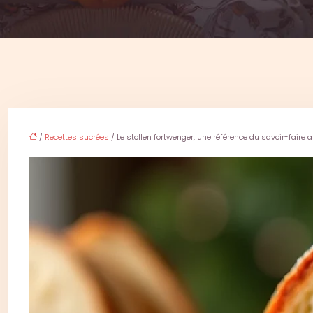
/
Recettes sucrées
/ Le stollen fortwenger, une référence du savoir-faire 