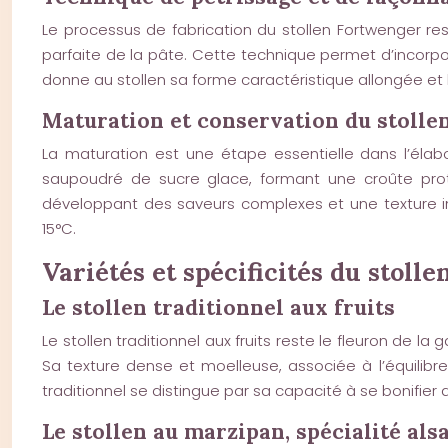
Le processus de fabrication du stollen Fortwenger res
parfaite de la pâte. Cette technique permet d’incorpor
donne au stollen sa forme caractéristique allongée e
Maturation et conservation du stolle
La maturation est une étape essentielle dans l’éla
saupoudré de sucre glace, formant une croûte prote
développant des saveurs complexes et une texture in
15°C.
Variétés et spécificités du stoll
Le stollen traditionnel aux fruits
Le stollen traditionnel aux fruits reste le fleuron de 
Sa texture dense et moelleuse, associée à l’équilibre
traditionnel se distingue par sa capacité à se bonifier
Le stollen au marzipan, spécialité als