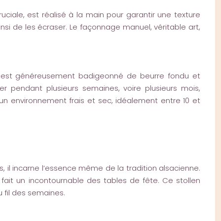
ciale, est réalisé à la main pour garantir une texture
nsi de les écraser. Le façonnage manuel, véritable art,
eau est généreusement badigeonné de beurre fondu et
r pendant plusieurs semaines, voire plusieurs mois,
n environnement frais et sec, idéalement entre 10 et
s, il incarne l’essence même de la tradition alsacienne.
 fait un incontournable des tables de fête. Ce stollen
u fil des semaines.