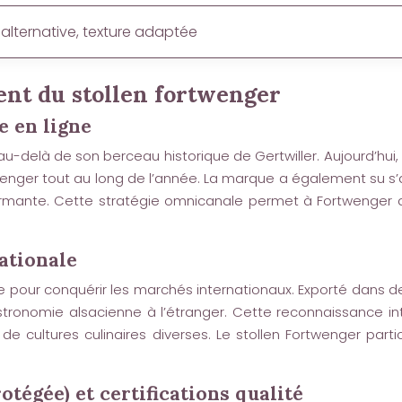
 alternative, texture adaptée
nt du stollen fortwenger
e en ligne
-delà de son berceau historique de Gertwiller. Aujourd’hui,
wenger tout au long de l’année. La marque a également su 
mante. Cette stratégie omnicanale permet à Fortwenger de
ationale
sace pour conquérir les marchés internationaux. Exporté dan
tronomie alsacienne à l’étranger. Cette reconnaissance int
de cultures culinaires diverses. Le stollen Fortwenger parti
tégée) et certifications qualité