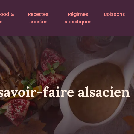
food &
Recettes
Régimes
Boissons
ls
sucrées
spécifiques
savoir-faire alsacien