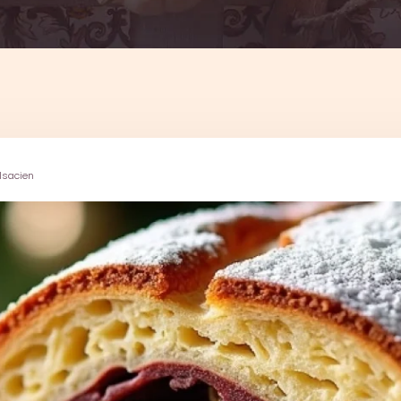
alsacien