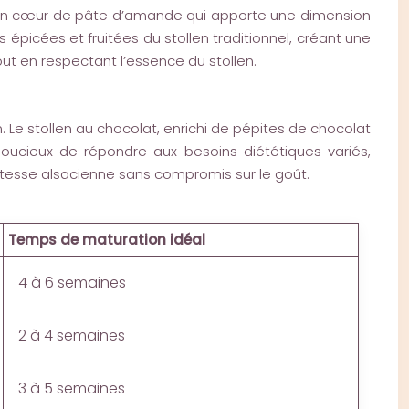
re un cœur de pâte d’amande qui apporte une dimension
épicées et fruitées du stollen traditionnel, créant une
ut en respectant l’essence du stollen.
Le stollen au chocolat, enrichi de pépites de chocolat
soucieux de répondre aux besoins diététiques variés,
atesse alsacienne sans compromis sur le goût.
Temps de maturation idéal
4 à 6 semaines
2 à 4 semaines
3 à 5 semaines