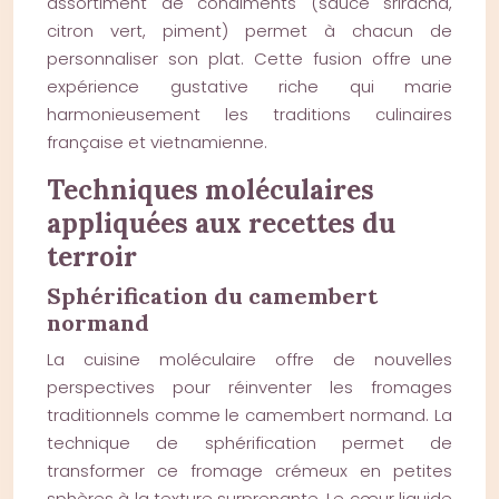
assortiment de condiments (sauce sriracha,
citron vert, piment) permet à chacun de
personnaliser son plat. Cette fusion offre une
expérience gustative riche qui marie
harmonieusement les traditions culinaires
française et vietnamienne.
Techniques moléculaires
appliquées aux recettes du
terroir
Sphérification du camembert
normand
La cuisine moléculaire offre de nouvelles
perspectives pour réinventer les fromages
traditionnels comme le camembert normand. La
technique de sphérification permet de
transformer ce fromage crémeux en petites
sphères à la texture surprenante. Le cœur liquide