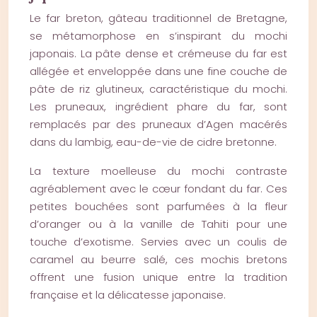
Le far breton, gâteau traditionnel de Bretagne,
se métamorphose en s’inspirant du mochi
japonais. La pâte dense et crémeuse du far est
allégée et enveloppée dans une fine couche de
pâte de riz glutineux, caractéristique du mochi.
Les pruneaux, ingrédient phare du far, sont
remplacés par des pruneaux d’Agen macérés
dans du lambig, eau-de-vie de cidre bretonne.
La texture moelleuse du mochi contraste
agréablement avec le cœur fondant du far. Ces
petites bouchées sont parfumées à la fleur
d’oranger ou à la vanille de Tahiti pour une
touche d’exotisme. Servies avec un coulis de
caramel au beurre salé, ces mochis bretons
offrent une fusion unique entre la tradition
française et la délicatesse japonaise.