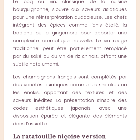
Le coq au vin, classique de la cuisine
bourguignonne, s’ouvre aux saveurs asiatiques
pour une réinterprétation audacieuse. Les chefs
intègrent des épices comme l’anis étoilé, la
badiane ou le gingembre pour apporter une
complexité aromatique nouvelle. Le vin rouge
traditionnel peut être partiellement remplacé
par du saké ou du vin de riz chinois, offrant une
subtile note umami.
Les champignons français sont complétés par
des variétés asiatiques comme les shiitakes ou
les enokis, apportant des textures et des
saveurs inédites. La présentation s’inspire des
codes esthétiques japonais, avec une
disposition épurée et élégante des éléments
dans l’assiette.
La ratatouille niçoise version