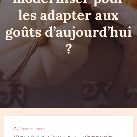
les adapter aux
goûts d’aujourd’hui
?
/
Recettes salées
/ Quels plats du terroir français peut-on moderniser pour les