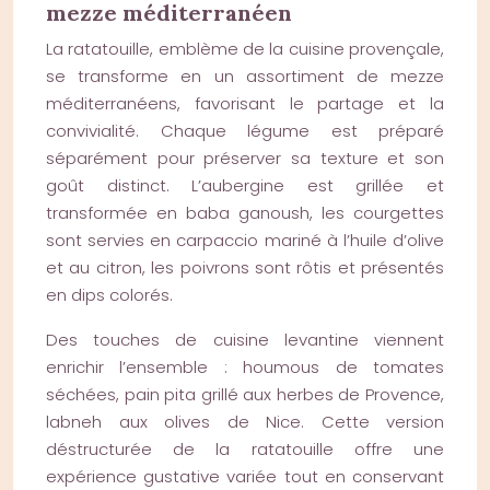
mezze méditerranéen
La ratatouille, emblème de la cuisine provençale,
se transforme en un assortiment de mezze
méditerranéens, favorisant le partage et la
convivialité. Chaque légume est préparé
séparément pour préserver sa texture et son
goût distinct. L’aubergine est grillée et
transformée en baba ganoush, les courgettes
sont servies en carpaccio mariné à l’huile d’olive
et au citron, les poivrons sont rôtis et présentés
en dips colorés.
Des touches de cuisine levantine viennent
enrichir l’ensemble : houmous de tomates
séchées, pain pita grillé aux herbes de Provence,
labneh aux olives de Nice. Cette version
déstructurée de la ratatouille offre une
expérience gustative variée tout en conservant