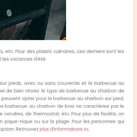
 etc. Pour des plaisirs culinaires, ces derniers sont les
 les vacances d’été.
sur pieds, avec ou sans couvercle et le barbecue au
iel de bien choisir le type de barbecue au charbon de
es peuvent opter pour le barbecue au charbon sur pied.
de barbecue au charbon de bois se caractérise par le
 cendres, de thermostat, etc. Pour plus de facilité, on
n pique-nique ou sur la plage. Pour les personnes qui
option. Retrouvez
plus d’informations ici
.