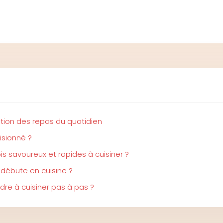
ation des repas du quotidien
isionné ?
s savoureux et rapides à cuisiner ?
 débute en cuisine ?
re à cuisiner pas à pas ?