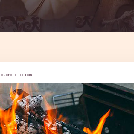
e au charbon de bois