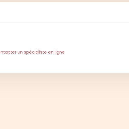
tacter un spécialiste en ligne
Plan du site