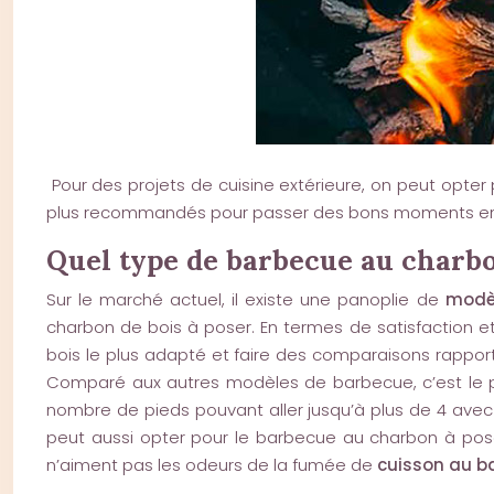
Pour des projets de cuisine extérieure, on peut opter po
plus recommandés pour passer des bons moments entre f
Quel type de barbecue au charbon
Sur le marché actuel, il existe une panoplie de
modè
charbon de bois à poser. En termes de satisfaction e
bois le plus adapté et faire des comparaisons rapport
Comparé aux autres modèles de barbecue, c’est le pl
nombre de pieds pouvant aller jusqu’à plus de 4 avec d
peut aussi opter pour le barbecue au charbon à poser
n’aiment pas les odeurs de la fumée de
cuisson au b