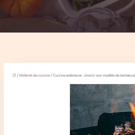
/
Matériel de cuisine
/ Cuisine extérieure : choisir son modèle de barbecu