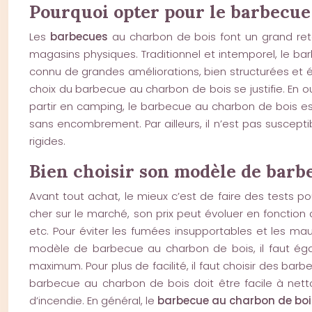
Pourquoi opter pour le barbecue 
Les
barbecues
au charbon de bois font un grand retou
magasins physiques. Traditionnel et intemporel, le b
connu de grandes améliorations, bien structurées et éq
choix du barbecue au charbon de bois se justifie. En ou
partir en camping, le barbecue au charbon de bois est l
sans encombrement. Par ailleurs, il n’est pas suscepti
rigides.
Bien choisir son modèle de barb
Avant tout achat, le mieux c’est de faire des tests p
cher sur le marché, son prix peut évoluer en fonction
etc. Pour éviter les fumées insupportables et les mau
modèle de barbecue au charbon de bois, il faut éga
maximum. Pour plus de facilité, il faut choisir des barbe
barbecue au charbon de bois doit être facile à netto
d’incendie. En général, le
barbecue au charbon de boi