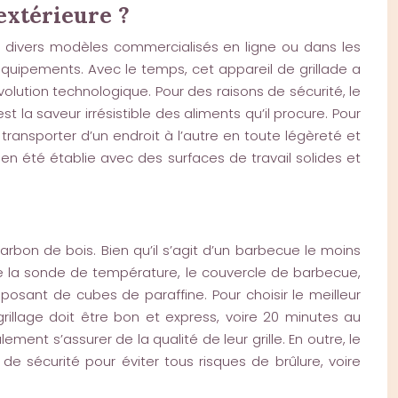
extérieure ?
ste divers modèles commercialisés en ligne ou dans les
quipements. Avec le temps, cet appareil de grillade a
olution technologique. Pour des raisons de sécurité, le
 la saveur irrésistible des aliments qu’il procure. Pour
 transporter d’un endroit à l’autre en toute légèreté et
ien été établie avec des surfaces de travail solides et
rbon de bois. Bien qu’il s’agit d’un barbecue le moins
que la sonde de température, le couvercle de barbecue,
posant de cubes de paraffine. Pour choisir le meilleur
llage doit être bon et express, voire 20 minutes au
ement s’assurer de la qualité de leur grille. En outre, le
e sécurité pour éviter tous risques de brûlure, voire