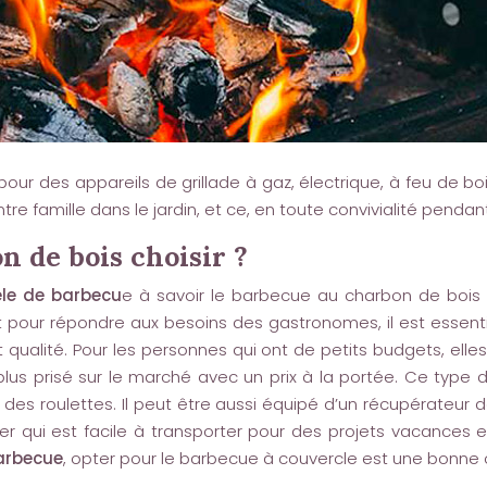
ur des appareils de grillade à gaz, électrique, à feu de bois,
amille dans le jardin, et ce, en toute convivialité pendant
 de bois choisir ?
le de barbecu
e à savoir le barbecue au charbon de bois 
t pour répondre aux besoins des gastronomes, il est essent
 qualité. Pour les personnes qui ont de petits budgets, ell
us prisé sur le marché avec un prix à la portée. Ce type 
es roulettes. Il peut être aussi équipé d’un récupérateur de
 qui est facile à transporter pour des projets vacances e
arbecue
, opter pour le barbecue à couvercle est une bonne 