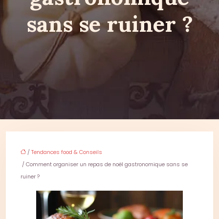
sans se ruiner ?
/
Tendances food & Conseils
/ Comment organiser un repas de noël gastronomique sans se
ruiner ?