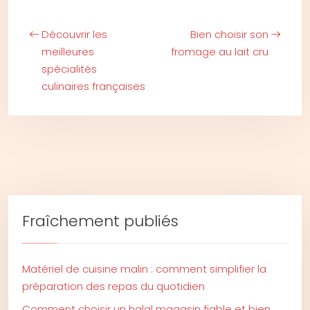
Découvrir les
Bien choisir son
meilleures
fromage au lait cru
spécialités
culinaires françaises
Fraîchement publiés
Matériel de cuisine malin : comment simplifier la
préparation des repas du quotidien
Comment choisir un halal magasin fiable et bien