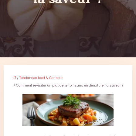
/
Tendances food & Conseils
/ Comment revisiter un plat de terroir sans en dénaturer la saveur ?