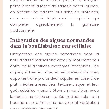
partiellement la farine de sarrasin par du quinoa,
on obtient une galette plus riche en protéines,
avec une mâche légèrement croquante qui
complète agréablement la garniture
traditionnelle.
Intégration des algues normandes
dans la bouillabaisse marseillaise
L’intégration des algues normandes dans la
bouillabaisse marseillaise crée un pont inattendu
entre deux traditions maritimes françaises. Les
algues, riches en iode et en saveurs marines,
apportent une profondeur supplémentaire à ce
plat méditerranéen. Leur texture unique et leur
goût subtil se marient étonnamment bien avec
les poissons et les crustacés traditionnels de la
bouillabaisse, offrant une nouvelle interprétation
de ce classique provençal.