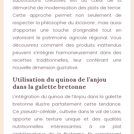
substitutions créatives est au cœur de la
démarche de modernisation des plats de terroir.
Cette approche permet non seulement de
respecter la philosophie du
locavore
, mais aussi
d’apporter une touche d’originalité tout en
valorisant le patrimoine agricole régional. Vous
découvrirez comment des produits inattendus
peuvent s’intégrer harmonieusement dans des
recettes traditionnelles, leur conférant une
nouvelle dimension gustative.
Utilisation du quinoa de l’anjou
dans la galette bretonne
L’intégration du quinoa de l’Anjou dans la galette
bretonne illustre parfaitement cette tendance.
Ce
pseudo-céréale
, cultivée dans le val de Loire,
apporte une texture unique et des qualités
nutritionnelles intéressantes à ce plat
emblématique de la Bretagne. En remplaçant