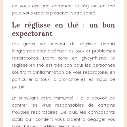
on vous explique comment le réglisse en thé
peut vous aider à préserver votre santé.
Le réglisse en thé : un bon
expectorant
Les grecs se servent du réglisse depuis
longtemps pour atténuer les toux et problèmes
respiratoires. Étant riche en glycyrrhizine, le
réglisse en thé est très bon pour les personnes
souffrant d’inflammation de voie respiratoire, en
particulier la toux, la bronchite et les maux de
gorge.
En stimulant votre immunité, il a le pouvoir de
contrer les virus responsables de certains
troubles respiratoires. De plus, les composants
actifs qu’il contient vous aident à dégager vos
bronches en fluidifiant les mucus.